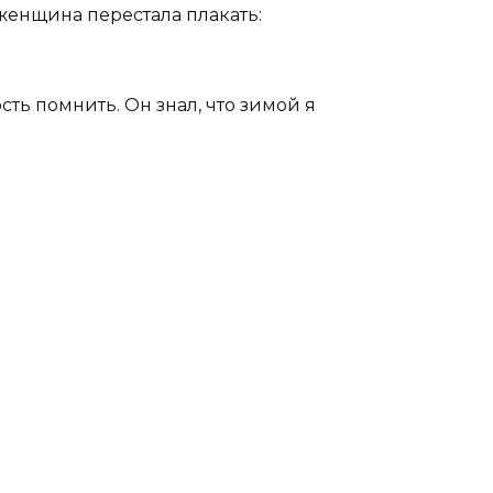
женщина перестала плакать:
ть помнить. Он знал, что зимой я