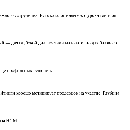
ждого сотрудника. Есть каталог навыков с уровнями и on-
й — для глубокой диагностики маловато, но для базового
роще профильных решений.
ейтинги хорошо мотивирует продавцов на участие. Глубина
ёлая HCM.