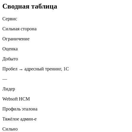
Сводная таблица
Сервис
Сильная сторона
Ограничение
Оценка
Добыто
Пробел → адресный тренинг, 1С
—
Лидер
Websoft HCM
Профиль эталона
Тяжёлое админ-е
Сильно