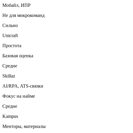
Мобайл, ИПР
Не для микрокоманд
Сильно
Unicraft
Простота
Базовая оценка
Средне
Skillaz
AI/RPA, ATS-связки
Фокус на найме
Средне
Kampus
Менторы, материалы