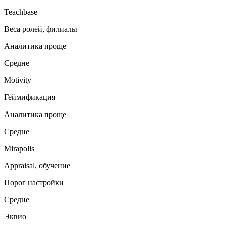
Teachbase
Веса ролей, филиалы
Аналитика проще
Средне
Motivity
Геймификация
Аналитика проще
Средне
Mirapolis
Appraisal, обучение
Порог настройки
Средне
Эквио