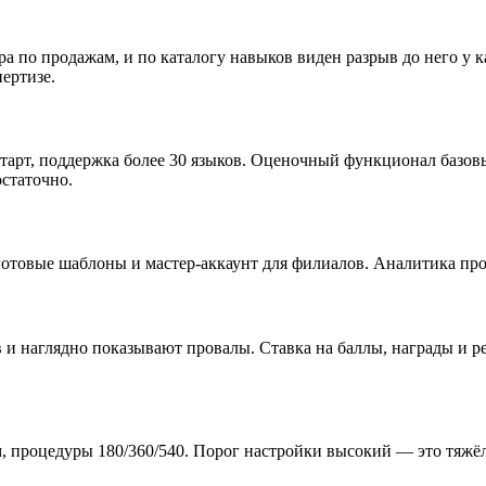
по продажам, и по каталогу навыков виден разрыв до него у ка
ертизе.
тарт, поддержка более 30 языков. Оценочный функционал базовы
статочно.
 готовые шаблоны и мастер-аккаунт для филиалов. Аналитика п
и наглядно показывают провалы. Ставка на баллы, награды и р
ием, процедуры 180/360/540. Порог настройки высокий — это тяж