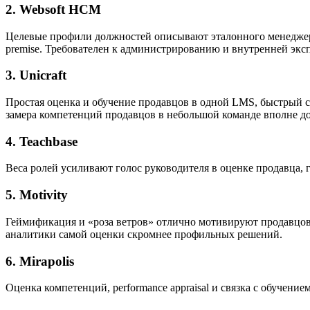
2. Websoft HCM
Целевые профили должностей описывают эталонного менеджера 
premise. Требователен к администрированию и внутренней эксп
3. Unicraft
Простая оценка и обучение продавцов в одной LMS, быстрый с
замера компетенций продавцов в небольшой команде вполне до
4. Teachbase
Веса ролей усиливают голос руководителя в оценке продавца,
5. Motivity
Геймификация и «роза ветров» отлично мотивируют продавцов 
аналитики самой оценки скромнее профильных решений.
6. Mirapolis
Оценка компетенций, performance appraisal и связка с обучен