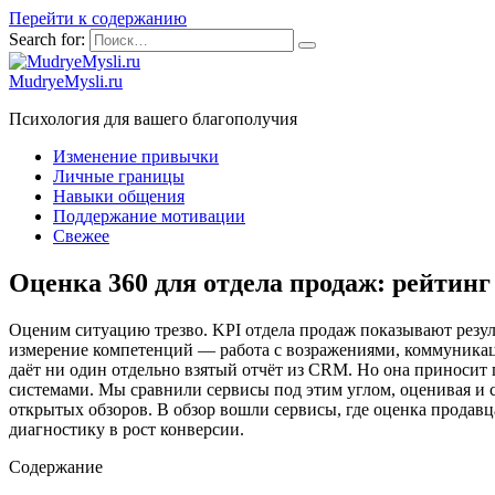
Перейти к содержанию
Search for:
MudryeMysli.ru
Психология для вашего благополучия
Изменение привычки
Личные границы
Навыки общения
Поддержание мотивации
Свежее
Оценка 360 для отдела продаж: рейтинг
Оценим ситуацию трезво. KPI отдела продаж показывают резуль
измерение компетенций — работа с возражениями, коммуникаци
даёт ни один отдельно взятый отчёт из CRM. Но она приносит 
системами. Мы сравнили сервисы под этим углом, оценивая и 
открытых обзоров. В обзор вошли сервисы, где оценка продавц
диагностику в рост конверсии.
Содержание