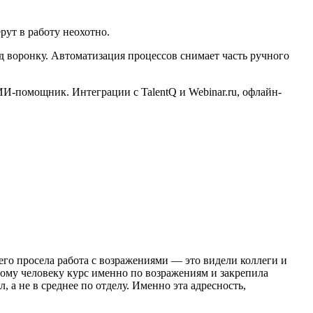
ут в работу неохотно.
д воронку. Автоматизация процессов снимает часть ручного
И-помощник. Интеграции с TalentQ и Webinar.ru, офлайн-
щего просела работа с возражениями — это видели коллеги и
ному человеку курс именно по возражениям и закрепила
 а не в среднее по отделу. Именно эта адресность,