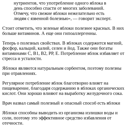
нутриентов, что употребление одного яблока в
день способно спасти от многих заболеваний.
Отмечу, что свежие яблоки нежелательно есть
людям с язвенной болезнью», — говорит эксперт.
Стоит отметить, что зеленые яблоки полезнее красных. В них
больше витаминов. А еще они гипоаллергенны.
Теперь о полезных свойствах. В яблоках содержится магний,
фосфор, кальций, калий, селен и йод. Также они богаты
витаминами С, В1, В2, РР, Е. Потребление яблок избавляет от
стресса и усталости.
Яблоки являются натуральным сорбентом, поэтому полезны
при отравлениях.
Регулярное потребление яблок благотворно влияет на
пищеварение, благодаря содержанию в яблоках органических
кислот. Они хорошо влияют на выработку желудочного сока.
Врач назвал самый полезный и опасный способ есть яблоки
Яблоки способны выводить из организма излишки воды и
соли, поэтому это эффективное средство избавления от
отечности.