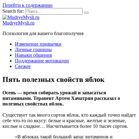
Перейти к содержанию
Search for:
MudryeMysli.ru
Психология для вашего благополучия
Изменение привычки
Личные границы
Навыки общения
Поддержание мотивации
Свежее
Пять полезных свойств яблок
Осень — время собирать урожай и запасаться
витаминами. Терапевт Артем Хачатрян рассказал о
полезных свойствах яблок.
Существует так много сортов яблок, кто каждый точно найдет
себе что-то по вкусу: белые и красные, желтые и зеленые,
кислые и сладкие… Насчитывается более 10 тысяч сортов.
«В яблоках такой большой запас витаминов и