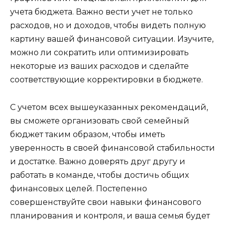
учета бюджета. Важно вести учет не только
расходов, но и доходов, чтобы видеть полную
картину вашей финансовой ситуации. Изучите,
можно ли сократить или оптимизировать
некоторые из ваших расходов и сделайте
соответствующие корректировки в бюджете.
С учетом всех вышеуказанных рекомендаций,
вы сможете организовать свой семейный
бюджет таким образом, чтобы иметь
уверенность в своей финансовой стабильности
и достатке. Важно доверять друг другу и
работать в команде, чтобы достичь общих
финансовых целей. Постепенно
совершенствуйте свои навыки финансового
планирования и контроля, и ваша семья будет