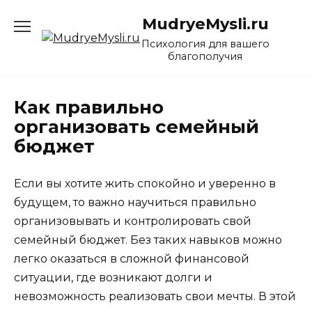
Перейти
MudryeMysli.ru
к
содержанию
Психология для вашего
благополучия
Как правильно
организовать семейный
бюджет
Если вы хотите жить спокойно и уверенно в
будущем, то важно научиться правильно
организовывать и контролировать свой
семейный бюджет. Без таких навыков можно
легко оказаться в сложной финансовой
ситуации, где возникают долги и
невозможность реализовать свои мечты. В этой