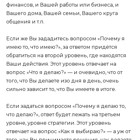
финансов, и Вашей работы или бизнеса, и
Вашего дома, Вашей семьи, Вашего круга
общения и т.п.
Если же Вы зададитесь вопросом «Почему я
имею то, что имею?», за ответом придётся
обратиться на второй уровень, где находятся
Ваши действия. Этот уровень отвечает на
вопрос «Что я делаю?» — и очевидно, что от
того, что Вы делаете изо дня в день, очень
сильно зависит то, что Вы имеете в итоге.
Если задаться вопросом «Почему я делаю то,
что делаю?», ответ будет лежать на третьем
уровне, уровне стратегии. Этот уровень
отвечает на вопрос «Как я выбираю?» — а уж от
того, как Вы принимаете решения, как делаете