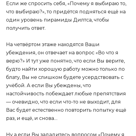
Если же спросить себя, «Почему я выбираю то,
что выбираю?», то придётся подняться ещё на
один уровень пирамиды Дилтса, чтобы
получить ответ.
На четвёртом этаже находятся Ваши
убеждения, он отвечает на вопрос «Во что я
верю?» И тут уже понятно, что если Вы верите,
будто найти хорошую работу можно только по
блату, Вы не слишком будете усердствовать с
учёбой. А если Вы убеждены, что
настойчивость побеждает любые препятствия
— очевидно, что если что-то не выходит, для
Вас будет естественно повторить попытку ещё
раз, и ещё, и снова…
Ну а если Вы зададитесь вопросом «Почему я