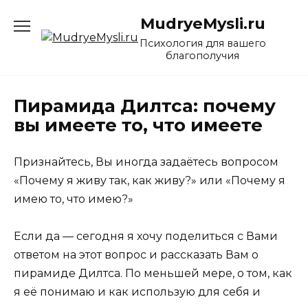
Перейти
MudryeMysli.ru
к
содержанию
Психология для вашего
благополучия
Пирамида Дилтса: почему
вы имеете то, что имеете
Признайтесь, Вы иногда задаётесь вопросом
«Почему я живу так, как живу?» или «Почему я
имею то, что имею?»
Если да — сегодня я хочу поделиться с Вами
ответом на этот вопрос и рассказать Вам о
пирамиде Дилтса. По меньшей мере, о том, как
я её понимаю и как использую для себя и