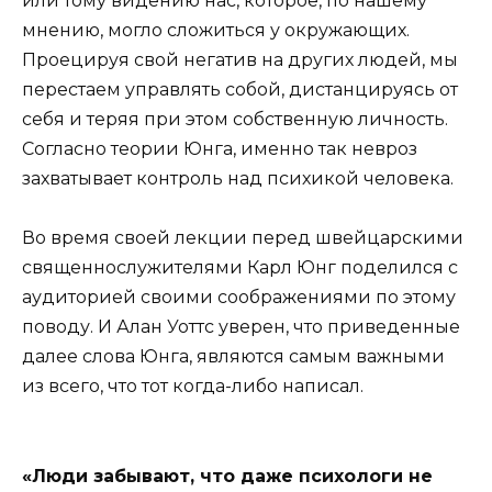
или тому видению нас, которое, по нашему
мнению, могло сложиться у окружающих.
Проецируя свой негатив на других людей, мы
перестаем управлять собой, дистанцируясь от
себя и теряя при этом собственную личность.
Согласно теории Юнга, именно так невроз
захватывает контроль над психикой человека.
Во время своей лекции перед швейцарскими
священнослужителями Карл Юнг поделился с
аудиторией своими соображениями по этому
поводу. И Алан Уоттс уверен, что приведенные
далее слова Юнга, являются самым важными
из всего, что тот когда-либо написал.
«Люди забывают, что даже психологи не