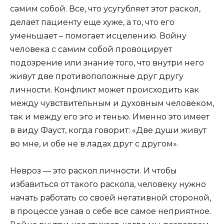
самим собой. Все, что усугубляет этот раскол,
делает пациенту еще хуже, а то, что его
уменьшает – помогает исцелению. Войну
человека с самим собой провоцирует
подозрение или знание того, что внутри него
живут две противоположные друг другу
личности. Конфликт может происходить как
между чувствительным и духовным человеком,
так и между его эго и тенью. Именно это имеет
в виду Фауст, когда говорит: «Две души живут
во мне, и обе не в ладах друг с другом».
Невроз — это раскол личности. И чтобы
избавиться от такого раскола, человеку нужно
начать работать со своей негативной стороной,
в процессе узнав о себе все самое неприятное.