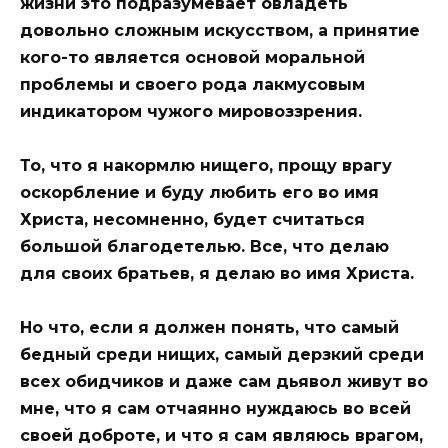
жизни это подразумевает овладеть
довольно сложным искусством, а принятие
кого-то является основой моральной
проблемы и своего рода лакмусовым
индикатором чужого мировоззрения.
То, что я накормлю нищего, прощу врагу
оскорбление и буду любить его во имя
Христа, несомненно, будет считаться
большой благодетелью. Все, что делаю
для своих братьев, я делаю во имя Христа.
Но что, если я должен понять, что самый
бедный среди нищих, самый дерзкий среди
всех обидчиков и даже сам дьявол живут во
мне, что я сам отчаянно нуждаюсь во всей
своей доброте, и что я сам являюсь врагом,