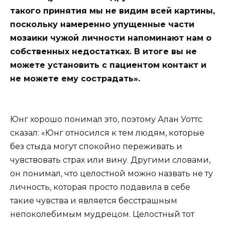
такого принятия мы не видим всей картины,
поскольку намеренно упущенные части
мозаики чужой личности напоминают нам о
собственных недостатках. В итоге вы не
можете установить с пациентом контакт и
не можете ему сострадать».
Юнг хорошо понимал это, поэтому Алан Уоттс
сказал: «Юнг относился к тем людям, которые
без стыда могут спокойно переживать и
чувствовать страх или вину. Другими словами,
он понимал, что целостной можно назвать не ту
личность, которая просто подавила в себе
такие чувства и является бесстрашным
непоколебимым мудрецом. Целостный тот