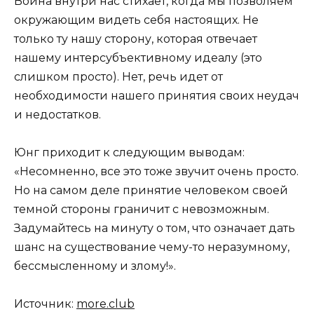
Война внутри нас стихает, когда мы позволяем
окружающим видеть себя настоящих. Не
только ту нашу сторону, которая отвечает
нашему интерсубъективному идеалу (это
слишком просто). Нет, речь идет от
необходимости нашего принятия своих неудач
и недостатков.
Юнг приходит к следующим выводам:
«Несомненно, все это тоже звучит очень просто.
Но на самом деле принятие человеком своей
темной стороны граничит с невозможным.
Задумайтесь на минуту о том, что означает дать
шанс на существование чему-то неразумному,
бессмысленному и злому!».
Источник:
more.club