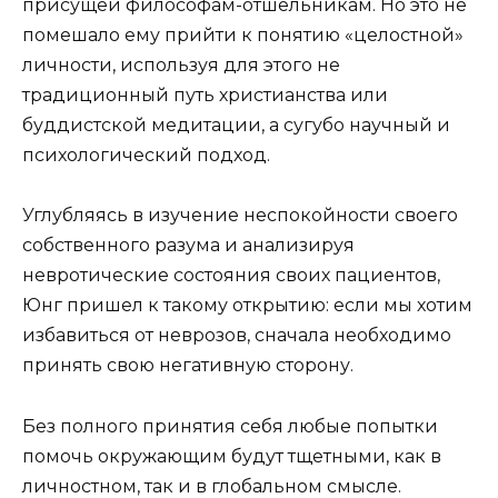
присущей философам-отшельникам. Но это не
помешало ему прийти к понятию «целостной»
личности, используя для этого не
традиционный путь христианства или
буддистской медитации, а сугубо научный и
психологический подход.
Углубляясь в изучение неспокойности своего
собственного разума и анализируя
невротические состояния своих пациентов,
Юнг пришел к такому открытию: если мы хотим
избавиться от неврозов, сначала необходимо
принять свою негативную сторону.
Без полного принятия себя любые попытки
помочь окружающим будут тщетными, как в
личностном, так и в глобальном смысле.