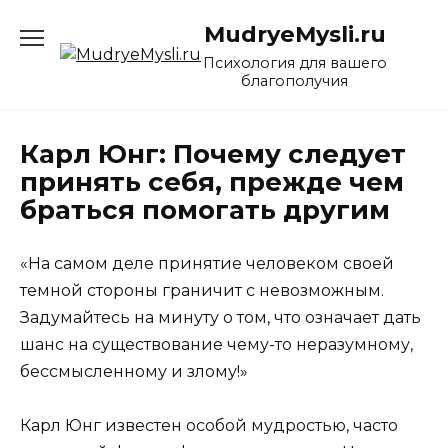
Перейти
MudryeMysli.ru
к
содержанию
Психология для вашего
благополучия
Карл Юнг: Почему следует
принять себя, прежде чем
браться помогать другим
«На самом деле принятие человеком своей
темной стороны граничит с невозможным.
Задумайтесь на минуту о том, что означает дать
шанс на существование чему-то неразумному,
бессмысленному и злому!»
Карл Юнг известен особой мудростью, часто