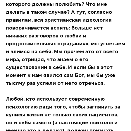
которого должны полюбить? Что мне
делать в таком случае? А тут, согласно
правилам, вся христианская идеология
поворачивается вспять: больше нет
никаких разговоров о любви и
продолжительных страданиях, мы угнетаем
и злимся на себя. Мы прячем это от всего
мира, отрицая, что знаем о его
существовании в себе. И если бы в этот
момент к нам явился сам Бог, мы бы уже
тысячу раз успели от него отречься.
Любой, кто использует современную
психологию ради того, чтобы заглянуть за
кулисы жизни не только своих пациентов,
но и себя самого (а настоящие психологи
именно это и делают), должен признать,