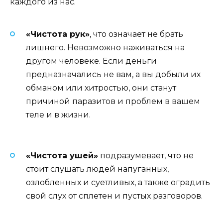
каждого из нас.
«Чистота рук»
, что означает не брать
лишнего. Невозможно наживаться на
другом человеке. Если деньги
предназначались не вам, а вы добыли их
обманом или хитростью, они станут
причиной паразитов и проблем в вашем
теле и в жизни.
«Чистота ушей»
подразумевает, что не
стоит слушать людей напуганных,
озлобленных и суетливых, а также оградить
свой слух от сплетен и пустых разговоров.