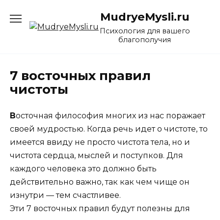
Перейти
MudryeMysli.ru
к
содержанию
Психология для вашего
благополучия
7 восточных правил
чистоты
В
осточная философия многих из нас поражает
своей мудростью. Когда речь идет о чистоте, то
имеется ввиду не просто чистота тела, но и
чистота сердца, мыслей и поступков. Для
каждого человека это должно быть
действительно важно, так как чем чище он
изнутри — тем счастливее.
Эти 7 восточных правил будут полезны для