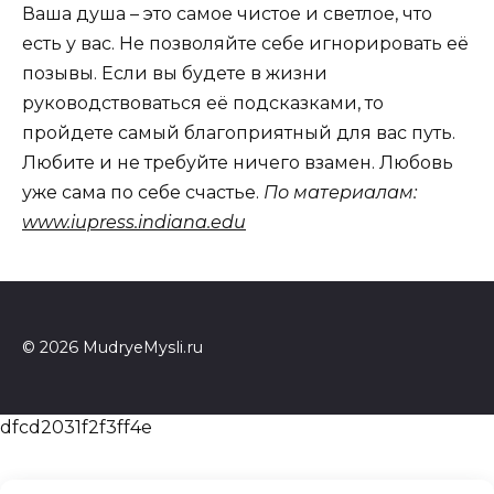
Ваша душа – это самое чистое и светлое, что
есть у вас. Не позволяйте себе игнорировать её
позывы. Если вы будете в жизни
руководствоваться её подсказками, то
пройдете самый благоприятный для вас путь.
Любите и не требуйте ничего взамен. Любовь
уже сама по себе счастье.
По материалам:
www.iupress.indiana.edu
© 2026 MudryeMysli.ru
dfcd2031f2f3ff4e