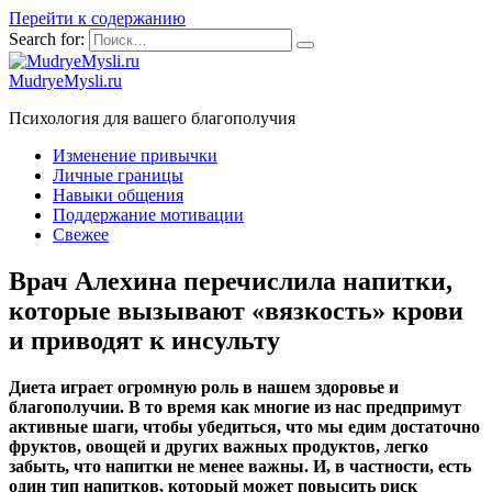
Перейти к содержанию
Search for:
MudryeMysli.ru
Психология для вашего благополучия
Изменение привычки
Личные границы
Навыки общения
Поддержание мотивации
Свежее
Врач Алехина перечислила напитки,
которые вызывают «вязкость» крови
и приводят к инсульту
Диета играет огромную роль в нашем здоровье и
благополучии. В то время как многие из нас предпримут
активные шаги, чтобы убедиться, что мы едим достаточно
фруктов, овощей и других важных продуктов, легко
забыть, что напитки не менее важны. И, в частности, есть
один тип напитков, который может повысить риск