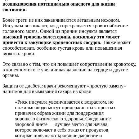
возникновения потенциально опасного для жизни
состояния.
Более трети из них заканчиваются летальным исходом.
Инсульты возникают, когда прекращается кровоснабжение
головного мозга. Одной из причин инсульта является
высокий уровень холестерина, поскольку это может
привести к закупорке кровеносных сосудов.
Также может
способствовать особенно густая кровь или повышенная
вязкость крови.
Это связано с тем, что он повышает сопротивление кровотоку,
в конечном итоге увеличивая давление на сердце и другие
органы.
Защита от диабета: врачи рекомендуют «простую замену»
напитков для вымывания сахара из крови
«Риск инсульта увеличивается с возрастом, но
пожилые люди могут придерживаться простых
привычек образа жизни для поддержания
хорошего физического здоровья. Следование
здоровой диете — лучшее место для начала,
которое включает в себя отказ от продуктов,
которые повышают кровяное давление и