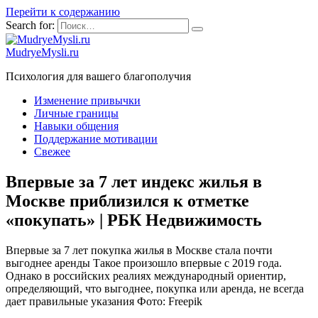
Перейти к содержанию
Search for:
MudryeMysli.ru
Психология для вашего благополучия
Изменение привычки
Личные границы
Навыки общения
Поддержание мотивации
Свежее
Впервые за 7 лет индекс жилья в
Москве приблизился к отметке
«покупать» | РБК Недвижимость
Впервые за 7 лет покупка жилья в Москве стала почти
выгоднее аренды Такое произошло впервые c 2019 года.
Однако в российских реалиях международный ориентир,
определяющий, что выгоднее, покупка или аренда, не всегда
дает правильные указания Фото: Freepik