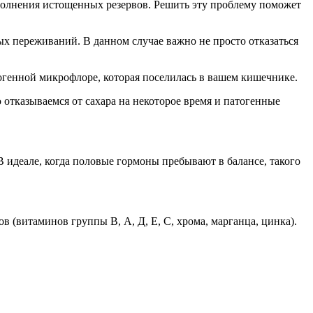
ополнения истощенных резервов. Решить эту проблему поможет
х переживаний. В данном случае важно не просто отказаться
тогенной микрофлоре, которая поселилась в вашем кишечнике.
отказываемся от сахара на некоторое время и патогенные
В идеале, когда половые гормоны пребывают в балансе, такого
 (витаминов группы В, А, Д, Е, С, хрома, марганца, цинка).