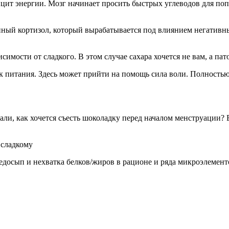
фицит энергии. Мозг начинает просить быстрых углеводов для п
нный кортизол, который вырабатывается под влиянием негативны
имости от сладкого. В этом случае сахара хочется не вам, а па
 питания. Здесь может прийти на помощь сила воли. Полностью 
али, как хочется съесть шоколадку перед началом менструации? 
 сладкому
едосып и нехватка белков/жиров в рационе и ряда микроэлементов