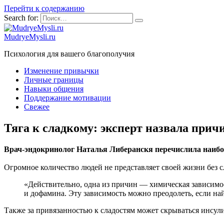
Перейти к содержанию
Search for:
MudryeMysli.ru
Психология для вашего благополучия
Изменение привычки
Личные границы
Навыки общения
Поддержание мотивации
Свежее
Тяга к сладкому: эксперт назвала при
Врач-эндокринолог Наталья Либеранскя перечислила наибо
Огромное количество людей не представляет своей жизни без с
«Действительно, одна из причин — химическая зависимост
и дофамина. Эту зависимость можно преодолеть, если на
Также за привязанностью к сладостям может скрываться инсули