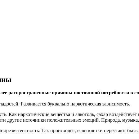
чины
лее распространенные причины постоянной потребности в с
ладостей. Развивается буквально наркотическая зависимость.
ь. Как наркотические вещества и алкоголь, сахар воздействует
йти другие источники положительных эмоций. Природа, музыка, 
норезистентность. Так происходит, если клетки перестают быть