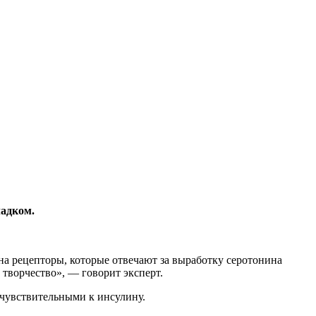
ладком.
 на рецепторы, которые отвечают за выработку серотонина
творчество», — говорит эксперт.
 чувствительными к инсулину.