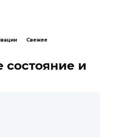
ивации
Свежее
е состояние и