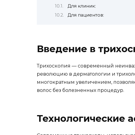
Для клиник:
Для пациентов:
Введение в трихо
Трихоскопия — современный неинваз
революцию в дерматологии и трихоло
многократным увеличением, позволяе
волос без болезненных процедур.
Технологические 