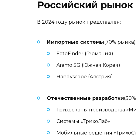
Российский рынок
В 2024 году рынок представлен:
Импортные системы
(70% рынка)
FotoFinder (Германия)
Aramo SG (Южная Корея)
Handyscope (Австрия)
Отечественные разработки
(30%
Трихоскопы производства «М
Системы «ТрихоЛаб»
Мобильные решения «ТрихоС