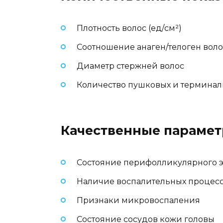
Плотность волос (ед/см²)
Соотношение анаген/телоген воло
Диаметр стержней волос
Количество пушковых и терминал
Качественные парамет
Состояние перифолликулярного 
Наличие воспалительных процес
Признаки микровоспаления
Состояние сосудов кожи головы