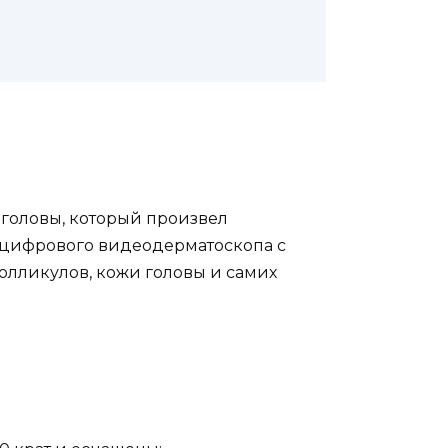
головы, который произвел
и цифрового видеодерматоскопа с
олликулов, кожи головы и самих