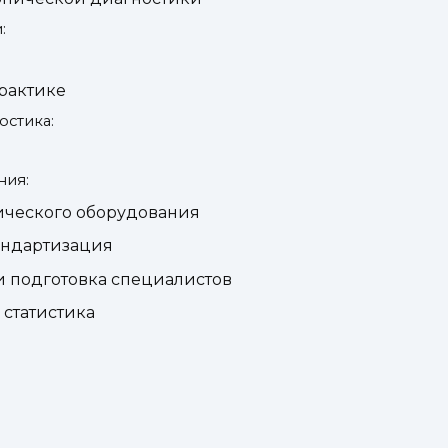
:
рактике
остика:
ния:
ического оборудования
андартизация
 подготовка специалистов
статистика