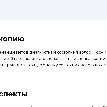
скопию
ивный метод диагностики состояния волос и кожи 
гии. Эта технология, основанная на использовани
т проводить точную оценку состояния волосяных ф
аспекты