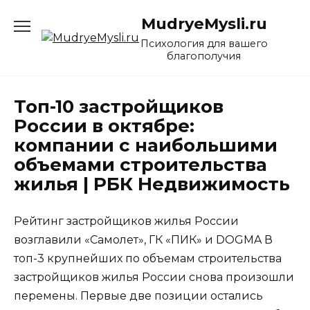
Перейти
MudryeMysli.ru
к
содержанию
Психология для вашего
благополучия
Топ-10 застройщиков
России в октябре:
компании с наибольшими
объемами строительства
жилья | РБК Недвижимость
Рейтинг застройщиков жилья России
возглавили «Самолет», ГК «ПИК» и DOGMA В
топ-3 крупнейших по объемам строительства
застройщиков жилья России снова произошли
перемены. Первые две позиции остались