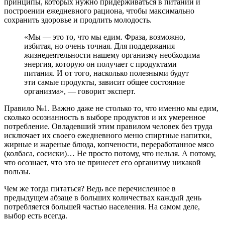
принципы, которых нужно придерживаться в питании и
построении ежедневного рациона, чтобы максимально
сохранить здоровье и продлить молодость.
«Мы — это то, что мы едим. Фраза, возможно,
избитая, но очень точная. Для поддержания
жизнедеятельности нашему организму необходима
энергия, которую он получает с продуктами
питания. И от того, насколько полезными будут
эти самые продукты, зависит общее состояние
организма», — говорит эксперт.
Правило №1. Важно даже не столько то, что именно мы едим,
сколько осознанность в выборе продуктов и их умеренное
потребление. Овладевший этим правилом человек без труда
исключает их своего ежедневного меню спиртные напитки,
жирные и жареные блюда, копчености, переработанное мясо
(колбаса, сосиски)… Не просто потому, что нельзя. А потому,
что осознает, что это не принесет его организму никакой
пользы.
Чем же тогда питаться? Ведь все перечисленное в
предыдущем абзаце в больших количествах каждый день
потребляется большей частью населения. На самом деле,
выбор есть всегда.