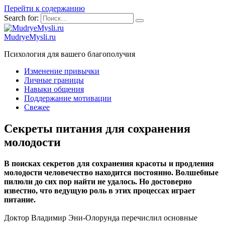
Перейти к содержанию
Search for:
MudryeMysli.ru
Психология для вашего благополучия
Изменение привычки
Личные границы
Навыки общения
Поддержание мотивации
Свежее
Секреты питания для сохранения
молодости
В поисках секретов для сохранения красоты и продления
молодости человечество находится постоянно. Волшебные
пилюли до сих пор найти не удалось. Но достоверно
известно, что ведущую роль в этих процессах играет
питание.
Доктор Владимир Эни-Олорунда перечислил основные