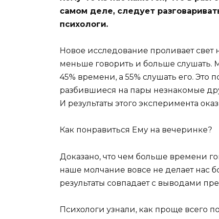
самом деле, следует разговариват
психологи.
Новое исследование проливает свет 
меньше говорить и больше слушать. М
45% времени, а 55% слушать его. Это 
разбившиеся на пары незнакомые друг
И результаты этого эксперимента ок
Как понравиться Ему на вечеринке?
Доказано, что чем больше времени го
наше молчание вовсе не делает нас б
результаты совпадает с выводами пре
Психологи узнали, как проще всего 