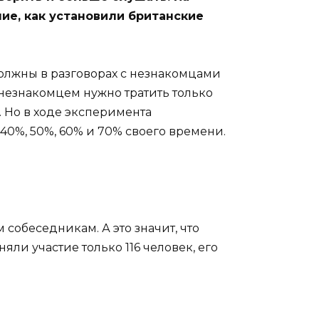
ие, как установили британские
должны в разговорах с незнакомцами
 незнакомцем нужно тратить только
. Но в ходе эксперимента
40%, 50%, 60% и 70% своего времени.
собеседникам. А это значит, что
ли участие только 116 человек, его