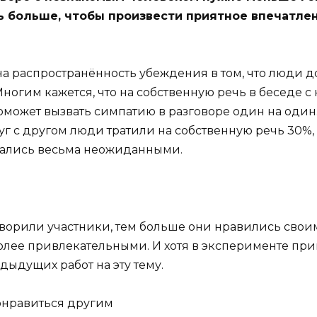
ь больше, чтобы произвести приятное впечатлен
на распространённость убеждения в том, что люди 
ногим кажется, что на собственную речь в беседе с
поможет вызвать симпатию в разговоре один на один
 с другом люди тратили на собственную речь 30%, 
азались весьма неожиданными.
ворили участники, тем больше они нравились своим 
олее привлекательными. И хотя в эксперименте приня
дыдущих работ на эту тему.
понравиться другим