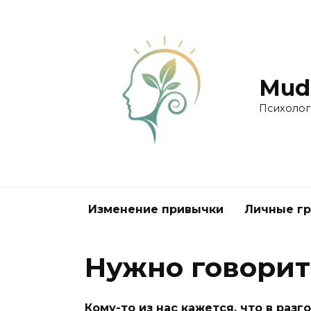
Перейти
к
содержанию
Mudr
Психолог
Изменение привычки
Личные г
Нужно говорит
Кому-то из нас кажется, что в ра