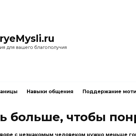
yeMysli.ru
ия для вашего благополучия
раницы
Навыки общения
Поддержание мот
ь больше, чтобы пон
зговоре с незнакомым человеком нужно меньше го