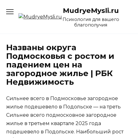
Перейти
MudryeMysli.ru
к
содержанию
Психология для вашего
благополучия
Названы округа
Подмосковья с ростом и
падением цен на
загородное жилье | РБК
Недвижимость
Сильнее всего в Подмосковье загородное
жилье подешевело в Подольске — на треть
Сильнее всего подмосковное загородное
жилье в третьем квартале 2025 года
подешевело в Подольске. Наибольший рост