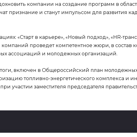
дохновить компании на создание программ в област
т признание и станут импульсом для развития кад
циях: «Старт в карьере», «Новый подход», «HR-тра
 компаний проведет компетентное жюри, в состав к
евых ассоциаций и молодежных организаций.
итоги, включен в Общероссийский план молодежны
яризацию топливно-энергетического комплекса и и
при участии заместителя председателя правительс