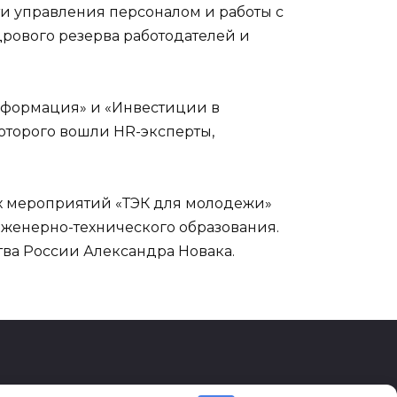
и управления персоналом и работы с
рового резерва работодателей и
нсформация» и «Инвестиции в
оторого вошли HR-эксперты,
х мероприятий «ТЭК для молодежи»
нженерно-технического образования.
тва России Александра Новака.