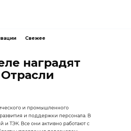
ивации
Свежее
еле наградят
 Отрасли
тического и промышленного
развития и поддержки персонала. В
 и ТЭК. Все они активно работают с