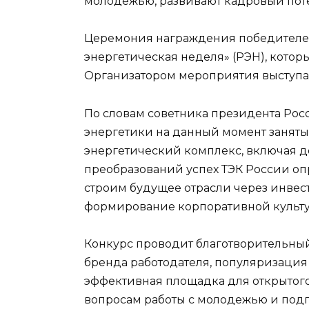
молодежью, развивают кадровый пот
Церемония награждения победителей
энергетическая неделя» (РЭН), кото
Организатором мероприятия выступа
По словам советника президента Росс
энергетики на данный момент заняты п
энергетический комплекс, включая до
преобразований успех ТЭК России оп
строим будущее отрасли через инвес
формирование корпоративной культу
Конкурс проводит благотворительны
бренда работодателя, популяризация
эффективная площадка для открытог
вопросам работы с молодежью и под