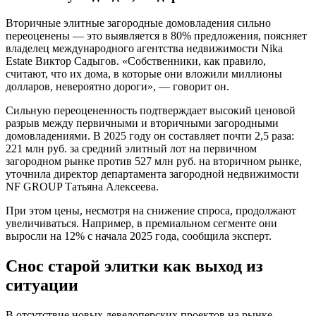
Вторичные элитные загородные домовладения сильно
переоценены — это выявляется в 80% предложения, поясняет
владелец международного агентства недвижимости Nika
Estate Виктор Садыгов. «Собственники, как правило,
считают, что их дома, в которые они вложили миллионы
долларов, невероятно дороги», — говорит он.
Сильную переоцененность подтверждает высокий ценовой
разрыв между первичными и вторичными загородными
домовладениями. В 2025 году он составляет почти 2,5 раза:
221 млн руб. за средний элитный лот на первичном
загородном рынке против 527 млн руб. на вторичном рынке,
уточнила директор департамента загородной недвижимости
NF GROUP Татьяна Алексеева.
При этом цены, несмотря на снижение спроса, продолжают
увеличиваться. Например, в премиальном сегменте они
выросли на 12% с начала 2025 года, сообщила эксперт.
Снос старой элитки как выход из
ситуации
В отсутствие новых девелоперских проектов на рынке