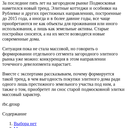
За последние пять лет на загородном рынке Подмосковья
наметился новый тренд. Элитные коттеджи и особняки на
Рублевке и других престижных направлениях, построенные
до 2015 года, а иногда и в более давние годы, все чаще
приобретаются не как объекты для проживания или иного
использования, а лишь как земельные активы. Старые
постройки сносятся, а на их месте возводятся новые
современные дома.
Ситуация пока не стала массовой, но говорить о
формировании отдельного сегмента загородного элитного
рынка уже можно: конкуренция в этом направлении
точечного девелопмента нарастает.
Вместе с экспертами рассказываем, почему формируется
такой тренд, в чем выгодность покупки элитного дома ради
одного лишь престижного земельного участка под ним, а
также о том, приобретет ли снос старой подмосковной элитки
массовый характер.
rbc.group
Содержание
Выбора нет