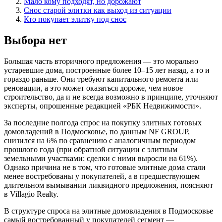
Мало кому подходят, но дорожают
Снос старой элитки как выход из ситуации
Кто покупает элитку под снос
Выбора нет
Большая часть вторичного предложения — это морально
устаревшие дома, построенные более 10–15 лет назад, а то и
гораздо раньше. Они требуют капитального ремонта или
реновации, а это может оказаться дороже, чем новое
строительство, да и не всегда возможно в принципе, уточняют
эксперты, опрошенные редакцией «РБК Недвижимости».
За последние полгода спрос на покупку элитных готовых
домовладений в Подмосковье, по данным NF GROUP,
снизился на 6% по сравнению с аналогичным периодом
прошлого года (при обратной ситуации с элитным
земельными участками: сделки с ними выросли на 61%).
Однако причина не в том, что готовые элитные дома стали
менее востребованы у покупателей, а в предшествующем
длительном вымывании ликвидного предложения, поясняют
в Villagio Realty.
В структуре спроса на элитные домовладения в Подмосковье
самый востребованный у покупателей сегмент —