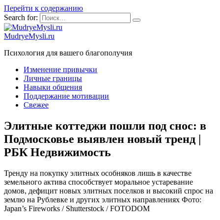
Перейти к содержанию
Search for:
MudryeMysli.ru
Психология для вашего благополучия
Изменение привычки
Личные границы
Навыки общения
Поддержание мотивации
Свежее
Элитные коттеджи пошли под снос: в
Подмосковье выявлен новый тренд |
РБК Недвижимость
Тренду на покупку элитных особняков лишь в качестве
земельного актива способствует моральное устаревание
домов, дефицит новых элитных поселков и высокий спрос на
землю на Рублевке и других элитных направлениях Фото:
Japan’s Fireworks / Shutterstock / FOTODOM