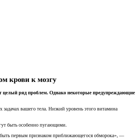
м крови к мозгу
ет целый ряд проблем. Однако некоторые предупреждающие
 задачах вашего тела. Низкий уровень этого витамина
могут быть особенно пугающими.
т быть первым признаком приближающегося обморока», —