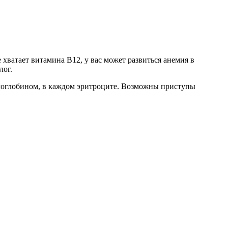
ватает витамина B12, у вас может развиться анемия в
лог.
гемоглобином, в каждом эритроците. Возможны приступы