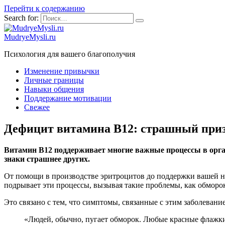
Перейти к содержанию
Search for:
MudryeMysli.ru
Психология для вашего благополучия
Изменение привычки
Личные границы
Навыки общения
Поддержание мотивации
Свежее
Дефицит витамина B12: страшный приз
Витамин B12 поддерживает многие важные процессы в орга
знаки страшнее других.
От помощи в производстве эритроцитов до поддержки вашей не
подрывает эти процессы, вызывая такие проблемы, как обморо
Это связано с тем, что симптомы, связанные с этим заболеван
«Людей, обычно, пугает обморок. Любые красные флажк