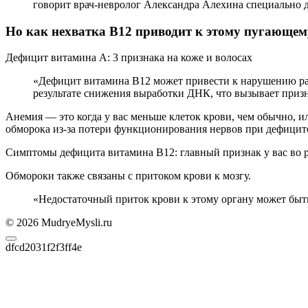
говорит врач-невролог Александра Алехина специально
Но как нехватка B12 приводит к этому пугающем
Дефицит витамина А: 3 признака на коже и волосах
«Дефицит витамина B12 может привести к нарушению рабо
результате снижения выработки ДНК, что вызывает призн
Анемия — это когда у вас меньше клеток крови, чем обычно, 
обморока из-за потери функционирования нервов при дефицит
Симптомы дефицита витамина B12: главный признак у вас во 
Обмороки также связаны с притоком крови к мозгу.
«Недостаточный приток крови к этому органу может быт
© 2026 MudryeMysli.ru
dfcd2031f2f3ff4e