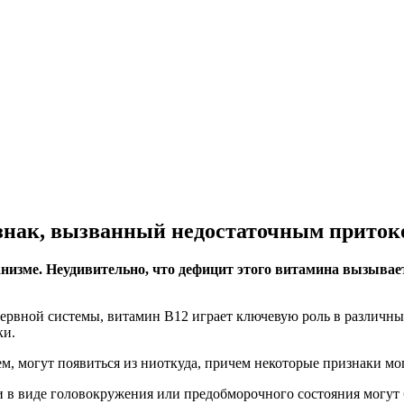
нак, вызванный недостаточным притоко
низме. Неудивительно, что дефицит этого витамина вызыва
рвной системы, витамин B12 играет ключевую роль в различных
ки.
ием, могут появиться из ниоткуда, причем некоторые признаки 
и в виде головокружения или предобморочного состояния могу