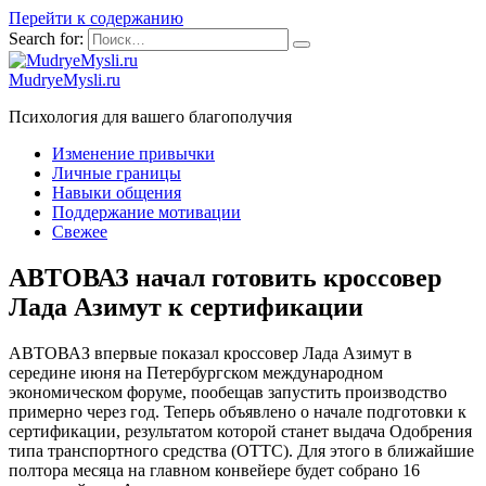
Перейти к содержанию
Search for:
MudryeMysli.ru
Психология для вашего благополучия
Изменение привычки
Личные границы
Навыки общения
Поддержание мотивации
Свежее
АВТОВАЗ начал готовить кроссовер
Лада Азимут к сертификации
АВТОВАЗ впервые показал кроссовер Лада Азимут в
середине июня на Петербургском международном
экономическом форуме, пообещав запустить производство
примерно через год. Теперь объявлено о начале подготовки к
сертификации, результатом которой станет выдача Одобрения
типа транспортного средства (ОТТС). Для этого в ближайшие
полтора месяца на главном конвейере будет собрано 16