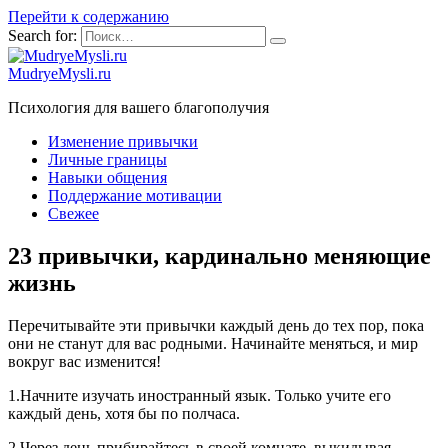
Перейти к содержанию
Search for:
MudryeMysli.ru
Психология для вашего благополучия
Изменение привычки
Личные границы
Навыки общения
Поддержание мотивации
Свежее
23 привычки, кардинально меняющие
жизнь
Перечитывайте эти привычки каждый день до тех пор, пока
они не станут для вас родными. Начинайте меняться, и мир
вокруг вас изменится!
1.Начните изучать иностранный язык. Только учите его
каждый день, хотя бы по полчаса.
2.Через день прибирайтесь в своей комнате, выкидывая