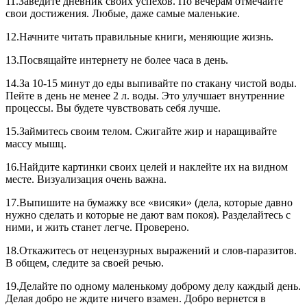
11.Заведите дневник своих успехов. По вечерам отмечайте
свои достижения. Любые, даже самые маленькие.
12.Начните читать правильные книги, меняющие жизнь.
13.Посвящайте интернету не более часа в день.
14.За 10-15 минут до еды выпивайте по стакану чистой воды.
Пейте в день не менее 2 л. воды. Это улучшает внутренние
процессы. Вы будете чувствовать себя лучше.
15.Займитесь своим телом. Сжигайте жир и наращивайте
массу мышц.
16.Найдите картинки своих целей и наклейте их на видном
месте. Визуализация очень важна.
17.Выпишите на бумажку все «висяки» (дела, которые давно
нужно сделать и которые не дают вам покоя). Разделайтесь с
ними, и жить станет легче. Проверено.
18.Откажитесь от нецензурных выражений и слов-паразитов.
В общем, следите за своей речью.
19.Делайте по одному маленькому доброму делу каждый день.
Делая добро не ждите ничего взамен. Добро вернется в