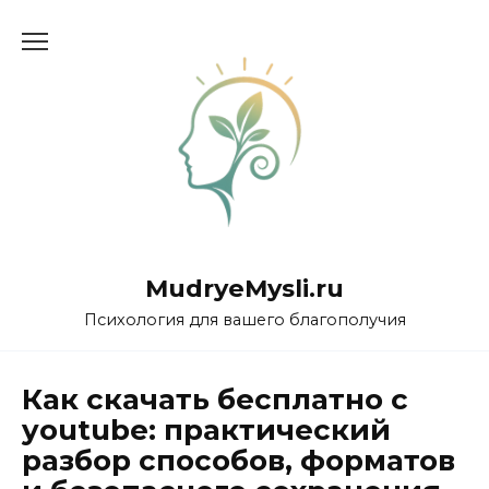
Перейти
к
содержанию
MudryeMysli.ru
Психология для вашего благополучия
Как скачать бесплатно с
youtube: практический
разбор способов, форматов