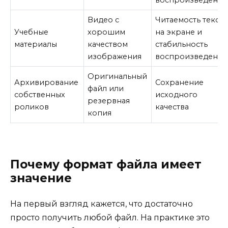
Видео с
Читаемость текста
Учебные
хорошим
на экране и
материалы
качеством
стабильность
изображения
воспроизведения
Оригинальный
Архивирование
Сохранение
файл или
собственных
исходного
резервная
роликов
качества
копия
Почему формат файла имеет
значение
На первый взгляд кажется, что достаточно
просто получить любой файл. На практике это