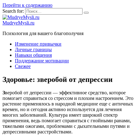
Перейти к содержанию
Search for:
MudryeMysli.ru
Психология для вашего благополучия
Изменение привычки
Личные границы
Навыки общения
Поддержание мотивации
Свежее
Здоровье: зверобой от депрессии
З
веробой от депрессии — эффективное средство, которое
помогает справиться со стрессом и плохим настроением. Это
растение применялось в народной медицине еще с античных
времен, но и сегодня активно используется для лечения
многих заболеваний. Культура имеет широкий спектр
применения, ведь помогает справиться с гнойными ранами,
тяжелыми ожогами, проблемами с дыхательными путями и
депрессивными расстройствами.