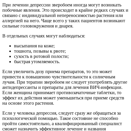
При лечении депрессии зверобоем иногда могут возникать
побочные явления. Это происходит в крайне редких случаях и
связано с индивидуальной непереносимостью растения или
аллергией на него. Чаще всего у таких пациентов возникают
сильные головокружения и диарея.
В отдельных случаях могут наблюдаться:
высыпания на коже;
тошнота, позывы к рвоте;
сухость в ротовой полости;
быстрая утомляемость.
Если увеличить дозу приема препаратов, то это может
привести к повышению чувствительности к солнечным
лучам. При терапии зверобоем не следует употреблять другие
антидепрессанты и препараты для лечения ВИЧ-инфекции.
Если женщина принимает противозачаточные таблетки, то
эффект их действия может уменьшиться при приеме средств
на основе этого растения.
Если у человека депрессия, следует сразу же обращаться за
психологической помощью. Такое состояние не способно
пройти самостоятельно, а квалифицированный специалист
сможет назначить эффективное лечение и названия