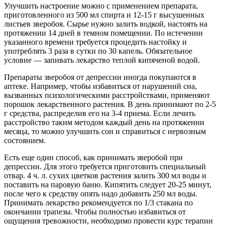
Улучшить настроение можно с применением препарата,
приготовленного из 500 мл спирта и 12-15 г высушенных
листьев зверобоя. Сырье нужно залить водкой, настоять на
протяжении 14 дней в темном помещении. По истечении
указанного времени требуется процедить настойку и
употреблять 3 раза в сутки по 30 капель. Обязательное
условие — запивать лекарство теплой кипяченой водой.
Препараты зверобоя от депрессии иногда покупаются в
аптеке. Например, чтобы избавиться от нарушений сна,
вызванных психологическими расстройствами, применяют
порошок лекарственного растения. В день принимают по 2-5
г средства, распределив его на 3-4 приема. Если лечить
расстройство таким методом каждый день на протяжении
месяца, то можно улучшить сон и справиться с нервозным
состоянием.
Есть еще один способ, как принимать зверобой при
депрессии. Для этого требуется приготовить специальный
отвар. 4 ч. л. сухих цветков растения залить 300 мл воды и
поставить на паровую баню. Кипятить следует 20-25 минут,
после чего к средству опять надо добавить 250 мл воды.
Принимать лекарство рекомендуется по 1/3 стакана по
окончании трапезы. Чтобы полностью избавиться от
ощущения тревожности, необходимо провести курс терапии