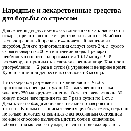
Народные и лекарственные средства
для борьбы со стрессом
Для лечения депрессивного состояния пьют чаи, настойки и
отвары, приготовленные из цветков или листьев. Наиболее
распространенный препарат — полезный напиток из
зверобоя. Для его приготовления следует взять 2 ч. л. сухого
сырья и заварить 200 мл кипяченой воды. Препарат
необходимо настоять на протяжении 10-12 минут. Чай
рекомендуют принимать в свежезаваренном виде. Кратность
употребления — 2 раза в сутки (в утреннее и вечернее время).
Курс терапии при депрессиях составляет 3 месяца.
Пить зверобой разрешается и в виде настоя. Чтобы
приготовить препарат, нужно 10 г высушенного сырья
заварить 250 мл крутого кипятка. Оставить лекарство на 30
минут, после чего принимать до 7 раз в сутки по 1 ст. л.
Делать это необходимо исключительно по завершении
трапезы. Вторым названием является целебная смесь, ведь оно
не только помогает справиться с депрессивным состоянием,
но еще и способно вылечить цистит, боли в кишечнике,
заболевания мочевого пузыря, печени и половых органов.