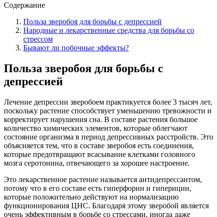
Содержание
Польза зверобоя для борьбы с депрессией
Народные и лекарственные средства для борьбы со
стрессом
Бывают ли побочные эффекты?
Польза зверобоя для борьбы с
депрессией
Лечение депрессии зверобоем практикуется более 3 тысяч лет,
поскольку растение способствует уменьшению тревожности и
корректирует нарушения сна. В составе растения большое
количество химических элементов, которые облегчают
состояние организма в период депрессивных расстройств. Это
объясняется тем, что в составе зверобоя есть соединения,
которые предотвращают всасывание клетками головного
мозга серотонина, отвечающего за хорошее настроение.
Это лекарственное растение называется антидепрессантом,
потому что в его составе есть гиперфорин и гиперицин,
которые положительно действуют на нормализацию
функционирования ЦНС. Благодаря этому зверобой является
очень эффективным в борьбе со стрессами, иногда даже