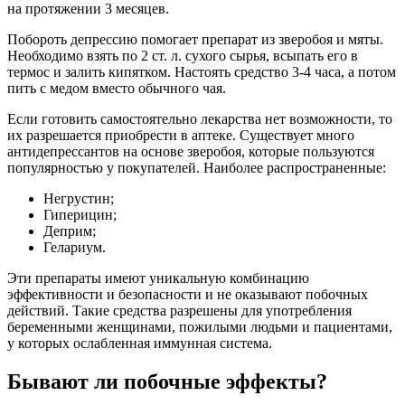
на протяжении 3 месяцев.
Побороть депрессию помогает препарат из зверобоя и мяты.
Необходимо взять по 2 ст. л. сухого сырья, всыпать его в
термос и залить кипятком. Настоять средство 3-4 часа, а потом
пить с медом вместо обычного чая.
Если готовить самостоятельно лекарства нет возможности, то
их разрешается приобрести в аптеке. Существует много
антидепрессантов на основе зверобоя, которые пользуются
популярностью у покупателей. Наиболее распространенные:
Негрустин;
Гиперицин;
Деприм;
Гелариум.
Эти препараты имеют уникальную комбинацию
эффективности и безопасности и не оказывают побочных
действий. Такие средства разрешены для употребления
беременными женщинами, пожилыми людьми и пациентами,
у которых ослабленная иммунная система.
Бывают ли побочные эффекты?