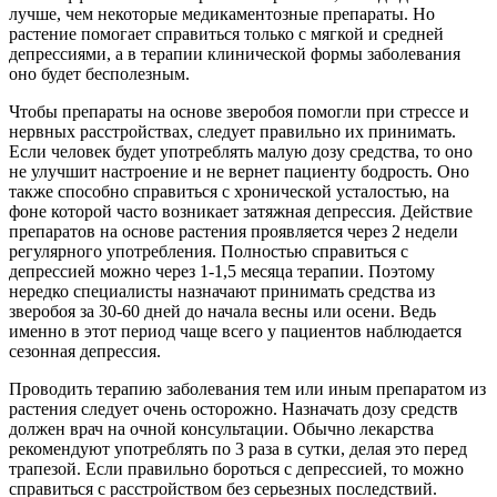
лучше, чем некоторые медикаментозные препараты. Но
растение помогает справиться только с мягкой и средней
депрессиями, а в терапии клинической формы заболевания
оно будет бесполезным.
Чтобы препараты на основе зверобоя помогли при стрессе и
нервных расстройствах, следует правильно их принимать.
Если человек будет употреблять малую дозу средства, то оно
не улучшит настроение и не вернет пациенту бодрость. Оно
также способно справиться с хронической усталостью, на
фоне которой часто возникает затяжная депрессия. Действие
препаратов на основе растения проявляется через 2 недели
регулярного употребления. Полностью справиться с
депрессией можно через 1-1,5 месяца терапии. Поэтому
нередко специалисты назначают принимать средства из
зверобоя за 30-60 дней до начала весны или осени. Ведь
именно в этот период чаще всего у пациентов наблюдается
сезонная депрессия.
Проводить терапию заболевания тем или иным препаратом из
растения следует очень осторожно. Назначать дозу средств
должен врач на очной консультации. Обычно лекарства
рекомендуют употреблять по 3 раза в сутки, делая это перед
трапезой. Если правильно бороться с депрессией, то можно
справиться с расстройством без серьезных последствий.