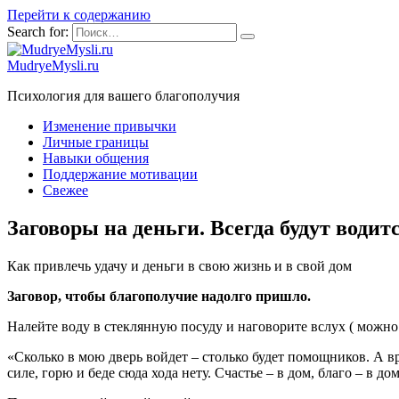
Перейти к содержанию
Search for:
MudryeMysli.ru
Психология для вашего благополучия
Изменение привычки
Личные границы
Навыки общения
Поддержание мотивации
Свежее
Заговоры на деньги. Всегда будут водит
Как привлечь удачу и деньги в свою жизнь и в свой дом
Заговор, чтобы благополучие надолго пришло.
Налейте воду в стеклянную посуду и наговорите вслух ( можно 
«Сколько в мою дверь войдет – столько будет помощников. А вра
силе, горю и беде сюда хода нету. Счастье – в дом, благо – в до