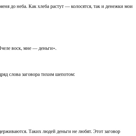
 меня до неба. Как хлеба растут — колосятся, так и денежки мои
 Пчеле воск, мне — деньги».
дряд слова заговора тихим шепотом:
держиваются. Таких людей деньги не любят. Этот заговор