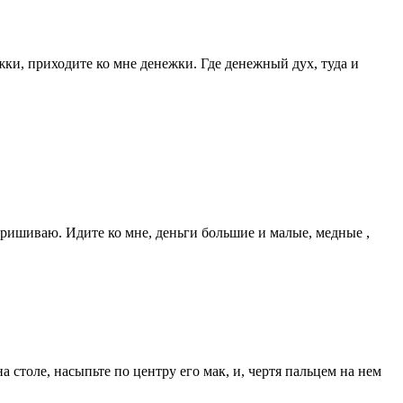
ки, приходите ко мне денежки. Где денежный дух, туда и
 пришиваю. Идите ко мне, деньги большие и малые, медные ,
а столе, насыпьте по центру его мак, и, чертя пальцем на нем