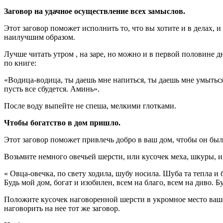
Заговор на удачное осуществление всех замыслов.
Этот заговор поможет исполнить то, что вы хотите и в делах, и
наилучшим образом.
Лучше читать утром , на заре, но можно и в первой половине д
по книге:
«Водица-водица, ты даешь мне напиться, ты даешь мне умыться.
пусть все сбудется. Аминь».
После воду выпейте не спеша, мелкими глотками.
Чтобы богатство в дом пришло.
Этот заговор поможет привлечь добро в ваш дом, чтобы он бы
Возьмите немного овечьей шерсти, или кусочек меха, шкуры, и 
« Овца-овечка, по свету ходила, шубу носила. Шуба та тепла и 
Будь мой дом, богат и изобилен, всем на благо, всем на диво. Бу
Положите кусочек наговоренной шерсти в укромное место вашег
наговорить на нее тот же заговор.