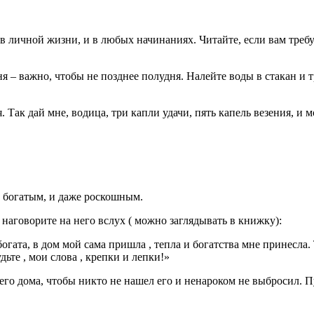
 в личной жизни, и в любых начинаниях. Читайте, если вам требу
ня – важно, чтобы не позднее полудня. Налейте воды в стакан и
 Так дай мне, водица, три капли удачи, пять капель везения, и
л богатым, и даже роскошным.
наговорите на него вслух ( можно заглядывать в книжку):
богата, в дом мой сама пришла , тепла и богатства мне принесла
дьте , мои слова , крепки и лепки!»
о дома, чтобы никто не нашел его и ненароком не выбросил. Пус