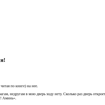
ся!
читая по книге) на нее.
гам, недругам в мою дверь ходу нету. Сколько раз дверь откроет
м! Аминь».