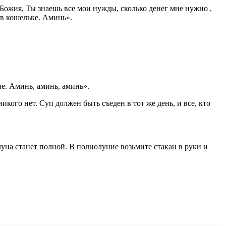
Божия, Ты знаешь все мои нужды, сколько денег мне нужно ,
г в кошельке. Аминь».
не. Аминь, аминь, аминь».
икого нет. Суп должен быть съеден в тот же день, и все, кто
 луна станет полной. В полнолуние возьмите стакан в руки и