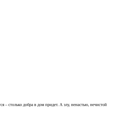
ся – столько добра в дом придет. А злу, ненастью, нечистой