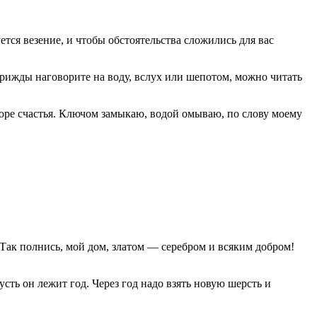
ется везение, и чтобы обстоятельства сложились для вас
 трижды наговорите на воду, вслух или шепотом, можно читать
 море счастья. Ключом замыкаю, водой омываю, по слову моему
. Так полнись, мой дом, златом — серебром и всяким добром!
ть он лежит год. Через год надо взять новую шерсть и