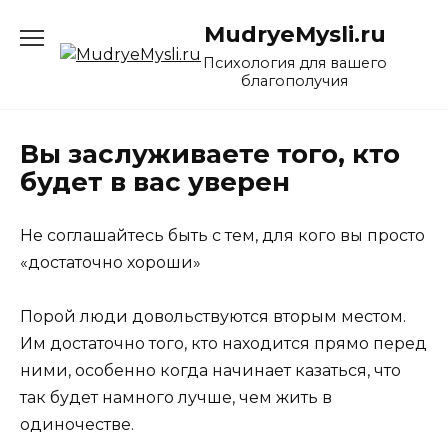
Перейти
MudryeMysli.ru
к
содержанию
Психология для вашего
благополучия
Вы заслуживаете того, кто
будет в вас уверен
Не соглашайтесь быть с тем, для кого вы просто
«достаточно хороши»
Порой люди довольствуются вторым местом.
Им достаточно того, кто находится прямо перед
ними, особенно когда начинает казаться, что
так будет намного лучше, чем жить в
одиночестве.