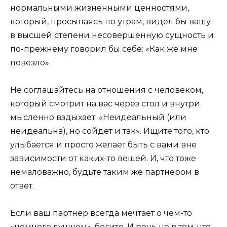
нормальными жизненными ценностями,
который, просыпаясь по утрам, видел бы вашу
в высшей степени несовершенную сущность и
по-прежнему говорил бы себе: «Как же мне
повезло».
Не соглашайтесь на отношения с человеком,
который смотрит на вас через стол и внутри
мысленно вздыхает: «Неидеальный (или
неидеальна), но сойдет и так». Ищите того, кто
улыбается и просто желает быть с вами вне
зависимости от каких-то вещей. И, что тоже
немаловажно, будьте таким же партнером в
ответ.
Если ваш партнер всегда мечтает о чем-то
«немного лучшем», бегите. И речь не в том, что