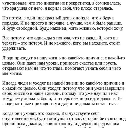
чувствовала, что это никогда не прекратится, я сомневалась,
что зря ушла от него, я корила себя, что плохо старалась.
Но потом, в один прекрасный день я поняла, что я буду в
порядке. И не просто в порядке, а лучше, чем я была раньше.
Я буду свободной. Буду, наконец, жить жизнью, которой хочу.
Все потому, что однажды я поняла, что не каждый, кого вы
теряете – это потеря. И не каждого, кого вы находите, стоит
удерживать.
Люди приходят в нашу жизнь по какой-то причине, с какой-то
целью. Они дают нам уроки, приносят счастье или грусть,
открывают нам на что-то глаза, помогают узнать себя и чего
мы хотим.
Иногда люди и уходят из нашей жизни по какой-то причине и
с какой-то целью. Они уходят, потому что они уже завершили
свою миссию в нашей жизни, потому что уже научили нас
тому, чему должны были, и теперь нам пора идти дальше. Те
люди, которые приходят и уходят, и не должны оставаться.
Когда они уходят, это больно. Вы чувствуете себя
опустошенными, будто они ушли от вас, оставив без зонта под
проливным дождем, словно хлопнули дверью перед вашим