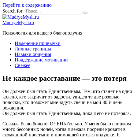
Перейти к содержанию
Search for:
MudryeMysli.ru
Психология для вашего благополучия
Изменение привычки
Личные границы
Навыки общения
Поддержание мотивации
Свежее
Не каждое расставание — это потеря
Он должен был стать Единственным. Тем, кто станет на одно
колено, кто закричит от радости, увидев те две розовые
полоски, кто поможет мне задуть свечи на мой 80-й день
рождения.
Он должен был стать Единственным, пока я его не потеряла.
Сначала было больно. ОЧЕНЬ больно. У меня было слишком
много бессонных ночей, когда я лежала посреди кровати в
скомканной простыни и промокшей от слез подушке. Я