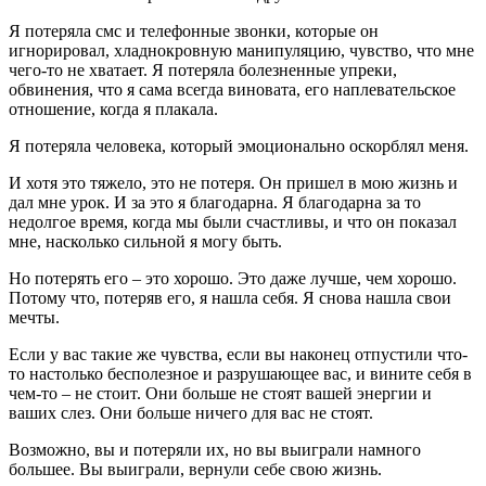
Я потеряла смс и телефонные звонки, которые он
игнорировал, хладнокровную манипуляцию, чувство, что мне
чего-то не хватает. Я потеряла болезненные упреки,
обвинения, что я сама всегда виновата, его наплевательское
отношение, когда я плакала.
Я потеряла человека, который эмоционально оскорблял меня.
И хотя это тяжело, это не потеря. Он пришел в мою жизнь и
дал мне урок. И за это я благодарна. Я благодарна за то
недолгое время, когда мы были счастливы, и что он показал
мне, насколько сильной я могу быть.
Но потерять его – это хорошо. Это даже лучше, чем хорошо.
Потому что, потеряв его, я нашла себя. Я снова нашла свои
мечты.
Если у вас такие же чувства, если вы наконец отпустили что-
то настолько бесполезное и разрушающее вас, и вините себя в
чем-то – не стоит. Они больше не стоят вашей энергии и
ваших слез. Они больше ничего для вас не стоят.
Возможно, вы и потеряли их, но вы выиграли намного
большее. Вы выиграли, вернули себе свою жизнь.