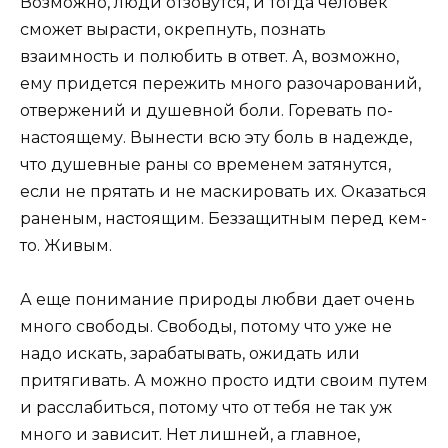
Возможно, люди отзовутся, и тогда человек
сможет вырасти, окрепнуть, познать
взаимность и полюбить в ответ. А, возможно,
ему придется пережить много разочарований,
отвержений и душевной боли. Горевать по-
настоящему. Вынести всю эту боль в надежде,
что душевные раны со временем затянутся,
если не прятать и не маскировать их. Оказаться
раненым, настоящим. Беззащитным перед кем-
то. Живым.
А еще понимание природы любви дает очень
много свободы. Свободы, потому что уже не
надо искать, зарабатывать, ожидать или
притягивать. А можно просто идти своим путем
и расслабиться, потому что от тебя не так уж
много и зависит. Нет лишней, а главное,