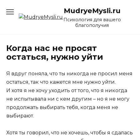
Перейти
MudryeMysli.ru
к
содержанию
Психология для вашего
благополучия
Когда нас не просят
остаться, нужно уйти
Я вдруг поняла, что ты никогда не просил меня
остаться, так что кажется мне нужно уйти.
И хотя я не хочу уходить от того, что я никогда
не испытывала ни с кем другим – но я не могу
продолжать выбирать тебя, когда меня не
выбирают.
Хотя ты говорил, что не хочешь, чтобы я сдалась