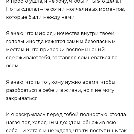
и просто ушла, я не хочу, чтобы и ты это делал.
Но ты сделал – те сотни молчаливых моментов,
которые были между нами.
Я знаю, что мир одиночества внутри твоей
головы иногда кажется самым безопасным
местом и что призраки воспоминаний
сдерживают тебя, заставляя сомневаться во
всем.
Я знаю, что ты тот, кому нужно время, чтобы
разобраться в себе и в жизни, но я не могу
закрываться.
И я раскрылась перед тобой полностью, стояла
нагая под холодным дождем, обнажив всю
себя – и хотя я и не ждала, что ты поступишь так