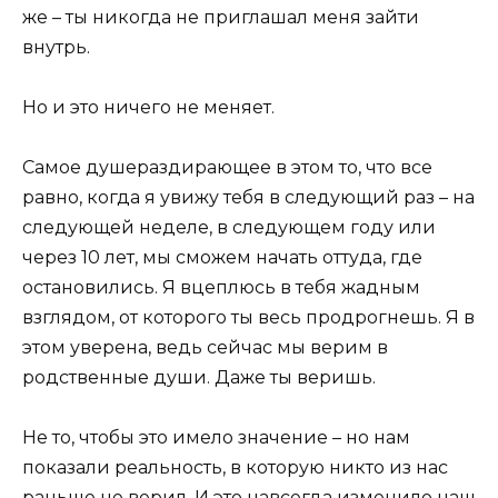
же – ты никогда не приглашал меня зайти
внутрь.
Но и это ничего не меняет.
Самое душераздирающее в этом то, что все
равно, когда я увижу тебя в следующий раз – на
следующей неделе, в следующем году или
через 10 лет, мы сможем начать оттуда, где
остановились. Я вцеплюсь в тебя жадным
взглядом, от которого ты весь продрогнешь. Я в
этом уверена, ведь сейчас мы верим в
родственные души. Даже ты веришь.
Не то, чтобы это имело значение – но нам
показали реальность, в которую никто из нас
раньше не верил. И это навсегда изменило наш