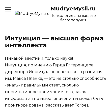
Перейти
MudryeMysli.ru
к
содержанию
Психология для вашего
благополучия
Интуиция — высшая форма
интеллекта
Никакой мистики, только наука!
Интуиция, по мнению Герда Гигеренцера,
директора Института человеческого развития
им. Макса Планка, — это не столько способность
«знать» правильный ответ, сколько
инстинктивное понимание того, какая
информация не имеет значения и может быть
проигнорирована, рассказывает Forbes.