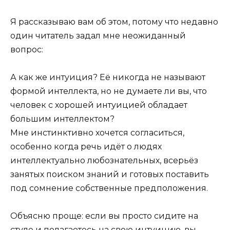
Я рассказываю вам об этом, потому что недавно
один читатель задал мне неожиданный
вопрос:
А как же интуиция? Её никогда не называют
формой интеллекта, но не думаете ли вы, что
человек с хорошей интуицией обладает
большим интеллектом?
Мне инстинктивно хочется согласиться,
особенно когда речь идёт о людях
интеллектуально любознательных, всерьёз
занятых поиском знаний и готовых поставить
под сомнение собственные предположения.
Объясню проще: если вы просто сидите на
стуле и полагаетесь на свою интуицию, вы