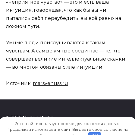
«неприятное чувство» — это и есть ваша
интуиция, говорящая, что как бы вы ни
пытались себя переубедить, вы всё равно на
ложном пути.
Умные люди прислушиваются к таким
чувствам. А самые умные среди нас — те, кто
совершает великие интеллектуальные скачки,
— во многом обязаны силе интуиции.
Источник:
marsvenuss.ru
© 2026 MudryeMysli.ru
Этот сайт использует cookie для хранения данных.
Продолжая использовать сайт, Вы даете свое согласие на