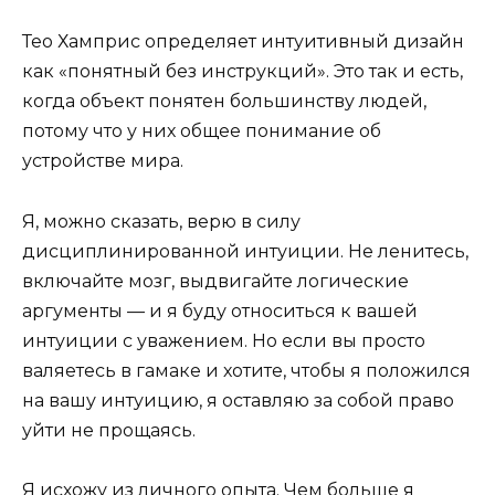
Тео Хамприс определяет интуитивный дизайн
как «понятный без инструкций». Это так и есть,
когда объект понятен большинству людей,
потому что у них общее понимание об
устройстве мира.
Я, можно сказать, верю в силу
дисциплинированной интуиции. Не ленитесь,
включайте мозг, выдвигайте логические
аргументы — и я буду относиться к вашей
интуиции с уважением. Но если вы просто
валяетесь в гамаке и хотите, чтобы я положился
на вашу интуицию, я оставляю за собой право
уйти не прощаясь.
Я исхожу из личного опыта. Чем больше я