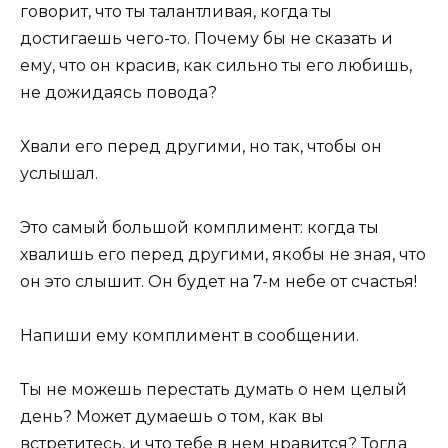
говорит, что ты талантливая, когда ты
достигаешь чего-то. Почему бы не сказать и
ему, что он красив, как сильно ты его любишь,
не дожидаясь повода?
Хвали его перед другими, но так, чтобы он
услышал.
Это самый большой комплимент: когда ты
хвалишь его перед другими, якобы не зная, что
он это слышит. Он будет на 7-м небе от счастья!
Напиши ему комплимент в сообщении.
Ты не можешь перестать думать о нем целый
день? Может думаешь о том, как вы
встретитесь, и что тебе в нем нравится? Тогда