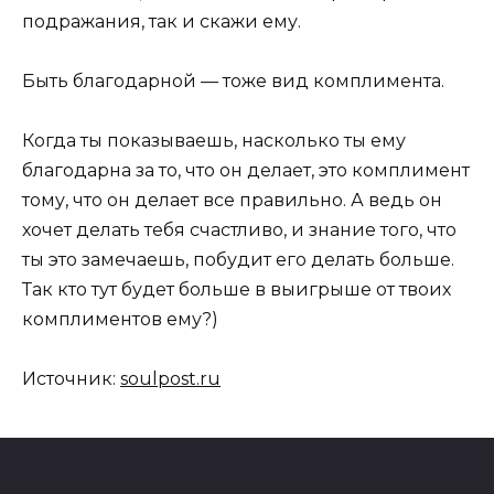
подражания, так и скажи ему.
Быть благодарной — тоже вид комплимента.
Когда ты показываешь, насколько ты ему
благодарна за то, что он делает, это комплимент
тому, что он делает все правильно. А ведь он
хочет делать тебя счастливо, и знание того, что
ты это замечаешь, побудит его делать больше.
Так кто тут будет больше в выигрыше от твоих
комплиментов ему?)
Источник:
soulpost.ru